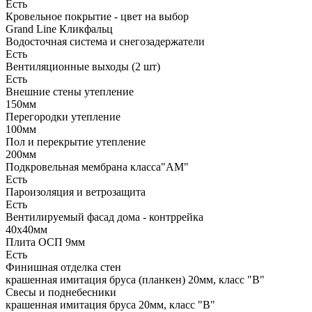
Есть
Кровельное покрытие - цвет на выбор
Grand Line Кликфальц
Водосточная система и снегозадержатели
Есть
Вентиляционные выходы (2 шт)
Есть
Внешние стены утепление
150мм
Перегородки утепление
100мм
Пол и перекрытие утепление
200мм
Подкровельная мембрана класса"АМ"
Есть
Пароизоляция и ветрозащита
Есть
Вентилируемый фасад дома - контррейка
40х40мм
Плита ОСП 9мм
Есть
Финишная отделка стен
крашенная имитация бруса (планкен) 20мм, класс "В"
Свесы и поднебесники
крашенная имитация бруса 20мм, класс "В"