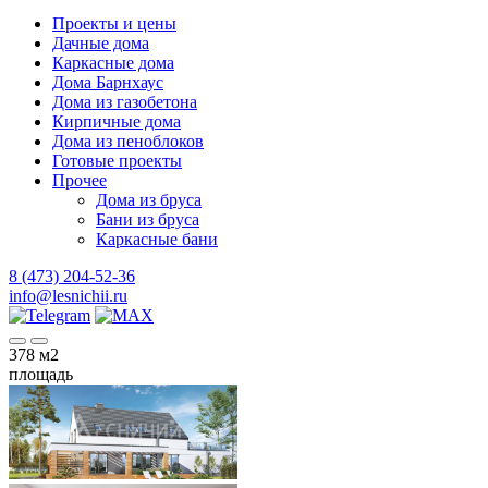
Проекты и цены
Дачные дома
Каркасные дома
Дома Барнхаус
Дома из газобетона
Кирпичные дома
Дома из пеноблоков
Готовые проекты
Прочее
Дома из бруса
Бани из бруса
Каркасные бани
8 (473) 204-52-36
info@lesnichii.ru
378
м2
площадь