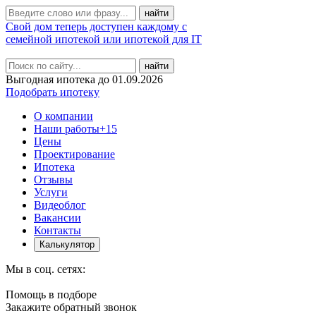
Свой дом теперь доступен каждому с
семейной ипотекой или ипотекой для IT
найти
Выгодная ипотека до 01.09.2026
Подобрать ипотеку
О компании
Наши работы
+15
Цены
Проектирование
Ипотека
Отзывы
Услуги
Видеоблог
Вакансии
Контакты
Калькулятор
Мы в соц. сетях:
Помощь в подборе
Закажите обратный звонок