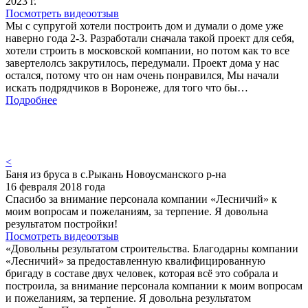
2023 г.
Посмотреть видеоотзыв
Мы с супругой хотели построить дом и думали о доме уже
наверно года 2-3. Разработали сначала такой проект для себя,
хотели строить в московской компании, но потом как то все
завертелолсь закрутилось, передумали. Проект дома у нас
остался, потому что он нам очень понравился, Мы начали
искать подрядчиков в Воронеже, для того что бы…
Подробнее
<
Баня из бруса в с.Рыкань Новоусманского р-на
16 февраля 2018 года
Спасибо за внимание персонала компании «Лесничий» к
моим вопросам и пожеланиям, за терпение. Я довольна
результатом постройки!
Посмотреть видеоотзыв
«Довольны результатом строительства. Благодарны компании
«Лесничий» за предоставленную квалифицированную
бригаду в составе двух человек, которая всё это собрала и
построила, за внимание персонала компании к моим вопросам
и пожеланиям, за терпение. Я довольна результатом