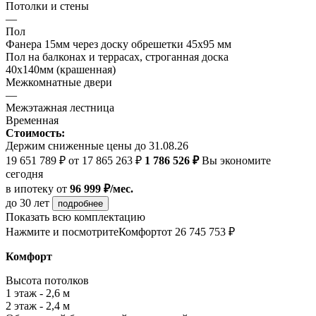
Потолки и стены
—
Пол
Фанера 15мм через доску обрешетки 45х95 мм
Пол на балконах и террасах, строганная доска
40х140мм (крашенная)
Межкомнатные двери
—
Межэтажная лестница
Временная
Стоимость:
Держим сниженные цены до 31.08.26
19 651 789 ₽
от 17 865 263 ₽
1 786 526 ₽
Вы экономите
сегодня
в ипотеку
от
96 999 ₽/мес.
до 30 лет
подробнее
Показать всю комплектацию
Нажмите и посмотрите
Комфорт
от 26 745 753 ₽
Комфорт
Высота потолков
1 этаж - 2,6 м
2 этаж - 2,4 м