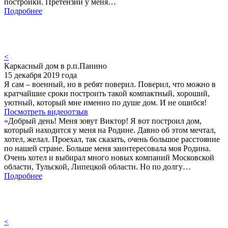
постройки. Претензий у меня…
Подробнее
<
Каркасный дом в р.п.Панино
15 декабря 2019 года
Я сам – военный, но в ребят поверил. Поверил, что можно в
кратчайшие сроки построить такой компактный, хороший,
уютный, который мне именно по душе дом. И не ошибся!
Посмотреть видеоотзыв
«Добрый день! Меня зовут Виктор! Я вот построил дом,
который находится у меня на Родине. Давно об этом мечтал,
хотел, желал. Проехал, так сказать, очень большое расстояние
по нашей стране. Больше меня заинтересовала моя Родина.
Очень хотел и выбирал много новых компаний Московской
области, Тульской, Липецкой области. Но по долгу…
Подробнее
<