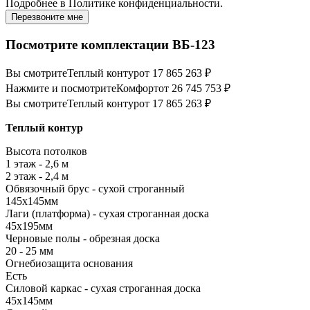
Подробнее в
Политике конфиденциальности.
Перезвоните мне
Посмотрите комплектации ВБ-123
Вы смотрите
Теплый контур
от 17 865 263 ₽
Нажмите и посмотрите
Комфорт
от 26 745 753 ₽
Вы смотрите
Теплый контур
от 17 865 263 ₽
Теплый контур
Высота потолков
1 этаж - 2,6 м
2 этаж - 2,4 м
Обвязочный брус - сухой строганный
145х145мм
Лаги (платформа) - сухая строганная доска
45х195мм
Черновые полы - обрезная доска
20 - 25 мм
Огнебиозащита основания
Есть
Силовой каркас - сухая строганная доска
45х145мм