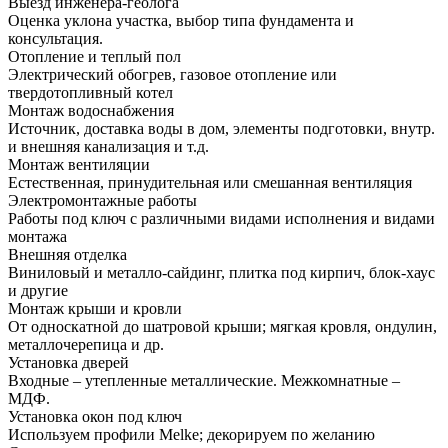
Выезд инженера-геолога
Оценка уклона участка, выбор типа фундамента и
консультация.
Отопление и теплый пол
Электрический обогрев, газовое отопление или
твердотопливный котел
Монтаж водоснабжения
Источник, доставка воды в дом, элементы подготовки, внутр.
и внешняя канализация и т.д.
Монтаж вентиляции
Естественная, принудительная или смешанная вентиляция
Электромонтажные работы
Работы под ключ с различными видами исполнения и видами
монтажа
Внешняя отделка
Виниловый и металло-сайдинг, плитка под кирпич, блок-хаус
и другие
Монтаж крыши и кровли
От односкатной до шатровой крыши; мягкая кровля, ондулин,
металлочерепица и др.
Установка дверей
Входные – утепленные металлические. Межкомнатные –
МДФ.
Установка окон под ключ
Используем профили Melke; декорируем по желанию