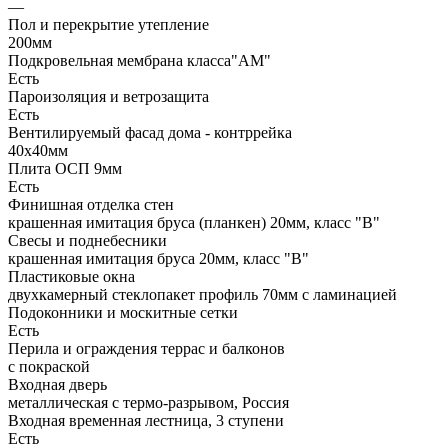
—
Пол и перекрытие утепление
200мм
Подкровельная мембрана класса"АМ"
Есть
Пароизоляция и ветрозащита
Есть
Вентилируемый фасад дома - контррейка
40х40мм
Плита ОСП 9мм
Есть
Финишная отделка стен
крашенная имитация бруса (планкен) 20мм, класс "В"
Свесы и поднебесники
крашенная имитация бруса 20мм, класс "В"
Пластиковые окна
двухкамерный стеклопакет профиль 70мм с ламинацией
Подоконники и москитные сетки
Есть
Перила и ограждения террас и балконов
с покраской
Входная дверь
металлическая с термо-разрывом, Россия
Входная временная лестница, 3 ступени
Есть