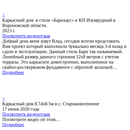
<
Каркасный дом в стиле «Барнхаус» в КП Изумрудный в
Воронежской области.
2023 г.
Посмотреть видеоотзыв
Добрый день меня зовут Влад, сегодня хотели представить
Вам проект который выполнили буквально месяца 3-4 назад и
сдали в эксплуатацию. Данный стиль Барн так называемый.
Линейный размер данного строения 12х8 метров с учетом
террасы. Это каркасное домостроение, выполненное на
свайно-ростверковом фундаменте с обратной засыпкой…
Подробнее
<
Каркасный дом 8.74х8.5м в с. Староживотинное
17 июня 2020 года
Посмотреть видеоотзыв
Посмотрите видео об этом…
Подробнее