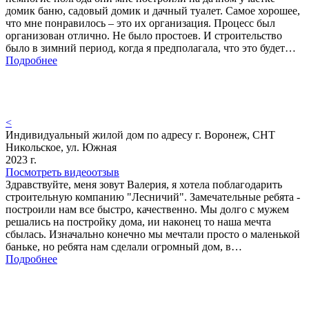
домик баню, садовый домик и дачный туалет. Самое хорошее,
что мне понравилось – это их организация. Процесс был
организован отлично. Не было простоев. И строительство
было в зимний период, когда я предполагала, что это будет…
Подробнее
<
Индивидуальный жилой дом по адресу г. Воронеж, СНТ
Никольское, ул. Южная
2023 г.
Посмотреть видеоотзыв
Здравствуйте, меня зовут Валерия, я хотела поблагодарить
строительную компанию "Лесничий". Замечательные ребята -
построили нам все быстро, качественно. Мы долго с мужем
решались на постройку дома, ии наконец то наша мечта
сбылась. Изначально конечно мы мечтали просто о маленькой
баньке, но ребята нам сделали огромный дом, в…
Подробнее