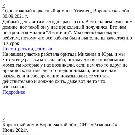
<
Одноэтажный каркасный дом в с. Углянец, Воронежская обл.
30.09.2021 г.
Добрый день, хотим сегодня рассказать Вам о нашем чудесном
домике, вот такой он у нас прикольный получился. Его нам
построила компания "Лесничий". Мы очень благодарны
ребятам, потому что все работы были выполнены качественно
и в срок.
Посмотреть видеоотзыв
На нашем участке работала бригада Михаила и Юры, и мы
хотим еще раз сказать спасибо, потому что все проблемные
моменты которые у нас возникали, если нам что то вдруг не
нравилось, или мы чего то недопонимали, они все нам
разъясняли и своевременно показывали все что так
действительно и должно быть, даже вот не то что
изначально…
Подробнее
<
Каркасный дом в Воронежской обл., СНТ «Раздолье-1»
Июнь 2021г.