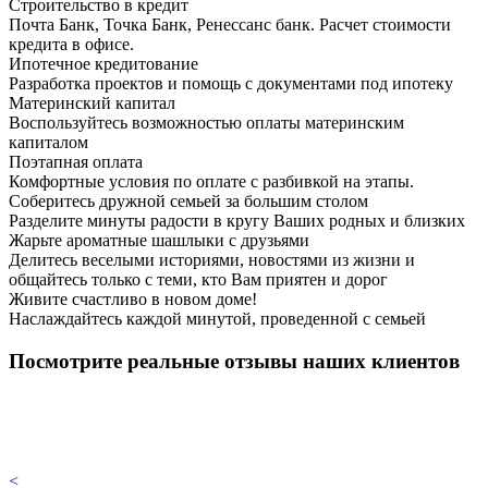
Строительство в кредит
Почта Банк, Точка Банк, Ренессанс банк. Расчет стоимости
кредита в офисе.
Ипотечное кредитование
Разработка проектов и помощь с документами под ипотеку
Материнский капитал
Воспользуйтесь возможностью оплаты материнским
капиталом
Поэтапная оплата
Комфортные условия по оплате с разбивкой на этапы.
Соберитесь дружной семьей за большим столом
Разделите минуты радости в кругу Ваших родных и близких
Жарьте ароматные шашлыки с друзьями
Делитесь веселыми историями, новостями из жизни и
общайтесь только с теми, кто Вам приятен и дорог
Живите счастливо в новом доме!
Наслаждайтесь каждой минутой, проведенной с семьей
Посмотрите реальные отзывы наших клиентов
<