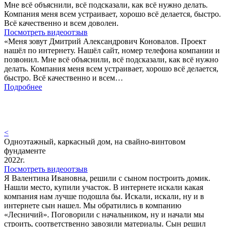
Мне всё объяснили, всё подсказали, как всё нужно делать.
Компания меня всем устраивает, хорошо всё делается, быстро.
Всё качественно и всем доволен.
Посмотреть видеоотзыв
«Меня зовут Дмитрий Александрович Коновалов. Проект
нашёл по интернету. Нашёл сайт, номер телефона компании и
позвонил. Мне всё объяснили, всё подсказали, как всё нужно
делать. Компания меня всем устраивает, хорошо всё делается,
быстро. Всё качественно и всем…
Подробнее
<
Одноэтажный, каркасный дом, на свайно-винтовом
фундаменте
2022г.
Посмотреть видеоотзыв
Я Валентина Ивановна, решили с сыном построить домик.
Нашли место, купили участок. В интернете искали какая
компания нам лучше подошла бы. Искали, искали, ну и в
интернете сын нашел. Мы обратились в компанию
«Лесничий». Поговорили с начальником, ну и начали мы
строить, соответственно завозили материалы. Сын решил