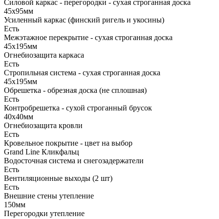
Силовой каркас - перегородки - сухая строганная доска
45х95мм
Усиленный каркас (финский ригель и укосины)
Есть
Межэтажное перекрытие - сухая строганная доска
45х195мм
Огнебиозащита каркаса
Есть
Стропильная система - сухая строганная доска
45х195мм
Обрешетка - обрезная доска (не сплошная)
Есть
Контробрешетка - сухой строганный брусок
40х40мм
Огнебиозащита кровли
Есть
Кровельное покрытие - цвет на выбор
Grand Line Кликфальц
Водосточная система и снегозадержатели
Есть
Вентиляционные выходы (2 шт)
Есть
Внешние стены утепление
150мм
Перегородки утепление