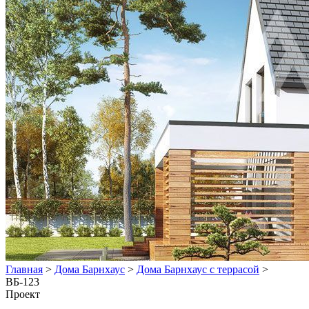
Главная
>
Дома Барнхаус
>
Дома Барнхаус с террасой
>
ВБ-123
Проект