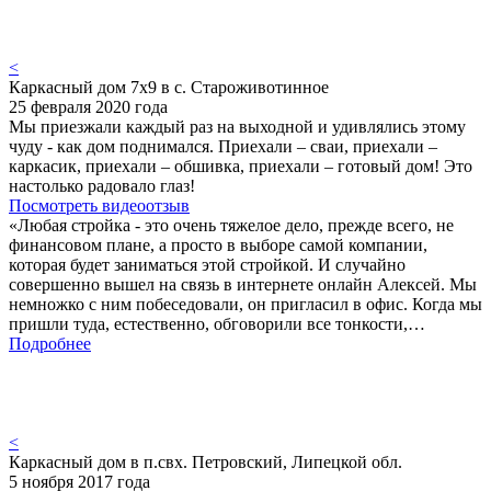
<
Каркасный дом 7х9 в с. Староживотинное
25 февраля 2020 года
Мы приезжали каждый раз на выходной и удивлялись этому
чуду - как дом поднимался. Приехали – сваи, приехали –
каркасик, приехали – обшивка, приехали – готовый дом! Это
настолько радовало глаз!
Посмотреть видеоотзыв
«Любая стройка - это очень тяжелое дело, прежде всего, не
финансовом плане, а просто в выборе самой компании,
которая будет заниматься этой стройкой. И случайно
совершенно вышел на связь в интернете онлайн Алексей. Мы
немножко с ним побеседовали, он пригласил в офис. Когда мы
пришли туда, естественно, обговорили все тонкости,…
Подробнее
<
Каркасный дом в п.свх. Петровский, Липецкой обл.
5 ноября 2017 года