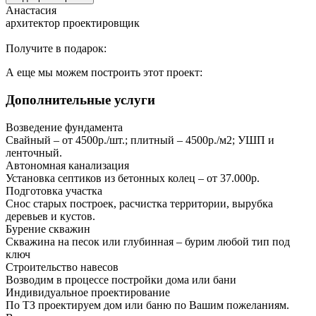
Анастасия
архитектор проектировщик
Получите в подарок:
А еще мы можем построить этот проект:
Дополнительные услуги
Возведение фундамента
Свайный – от 4500р./шт.; плитный – 4500р./м2; УШП и
ленточный.
Автономная канализация
Установка септиков из бетонных колец – от 37.000р.
Подготовка участка
Снос старых построек, расчистка территории, вырубка
деревьев и кустов.
Бурение скважин
Скважина на песок или глубинная – бурим любой тип под
ключ
Строительство навесов
Возводим в процессе постройки дома или бани
Индивидуальное проектирование
По ТЗ проектируем дом или баню по Вашим пожеланиям.