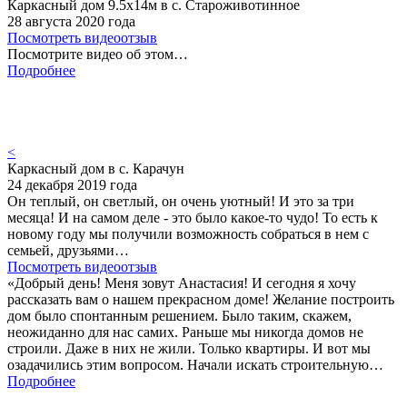
Каркасный дом 9.5х14м в с. Староживотинное
28 августа 2020 года
Посмотреть видеоотзыв
Посмотрите видео об этом…
Подробнее
<
Каркасный дом в с. Карачун
24 декабря 2019 года
Он теплый, он светлый, он очень уютный! И это за три
месяца! И на самом деле - это было какое-то чудо! То есть к
новому году мы получили возможность собраться в нем с
семьей, друзьями…
Посмотреть видеоотзыв
«Добрый день! Меня зовут Анастасия! И сегодня я хочу
рассказать вам о нашем прекрасном доме! Желание построить
дом было спонтанным решением. Было таким, скажем,
неожиданно для нас самих. Раньше мы никогда домов не
строили. Даже в них не жили. Только квартиры. И вот мы
озадачились этим вопросом. Начали искать строительную…
Подробнее