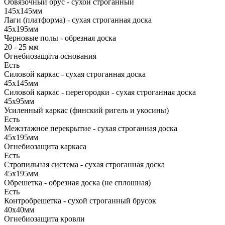
Обвязочный брус - сухой строганный
145х145мм
Лаги (платформа) - сухая строганная доска
45х195мм
Черновые полы - обрезная доска
20 - 25 мм
Огнебиозащита основания
Есть
Силовой каркас - сухая строганная доска
45х145мм
Силовой каркас - перегородки - сухая строганная доска
45х95мм
Усиленный каркас (финский ригель и укосины)
Есть
Межэтажное перекрытие - сухая строганная доска
45х195мм
Огнебиозащита каркаса
Есть
Стропильная система - сухая строганная доска
45х195мм
Обрешетка - обрезная доска (не сплошная)
Есть
Контробрешетка - сухой строганный брусок
40х40мм
Огнебиозащита кровли