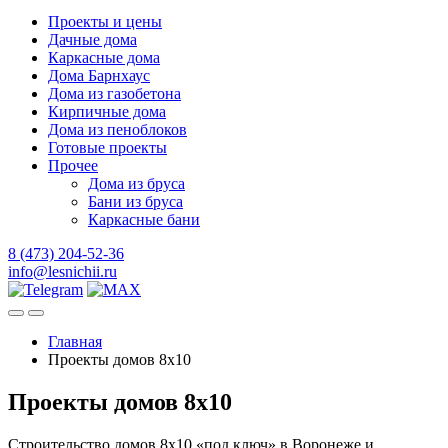
Проекты и цены
Дачные дома
Каркасные дома
Дома Барнхаус
Дома из газобетона
Кирпичные дома
Дома из пеноблоков
Готовые проекты
Прочее
Дома из бруса
Бани из бруса
Каркасные бани
8 (473) 204-52-36
info@lesnichii.ru
Главная
Проекты домов 8х10
Проекты домов 8х10
Строительство домов 8х10 «под ключ» в Воронеже и