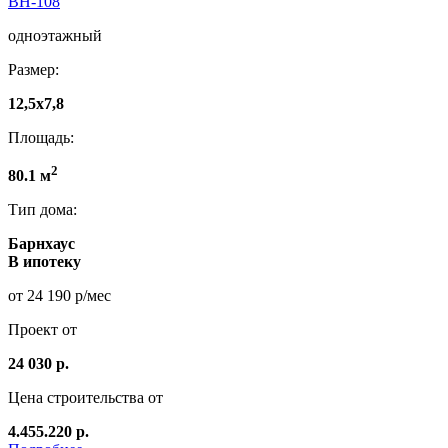
ВН-108
одноэтажный
Размер:
12,5х7,8
Площадь:
2
80.1 м
Тип дома:
Барнхаус
В ипотеку
от 24 190 р/мес
Проект от
24 030 р.
Цена строительства от
4.455.220 р.