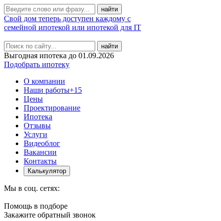
Свой дом теперь доступен каждому с
семейной ипотекой или ипотекой для IT
найти
Выгодная ипотека до 01.09.2026
Подобрать ипотеку
О компании
Наши работы
+15
Цены
Проектирование
Ипотека
Отзывы
Услуги
Видеоблог
Вакансии
Контакты
Калькулятор
Мы в соц. сетях:
Помощь в подборе
Закажите обратный звонок