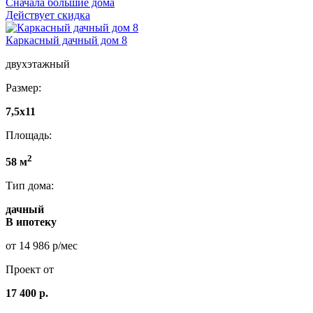
Сначала большие дома
Действует скидка
Каркасный дачный дом 8
двухэтажный
Размер:
7,5х11
Площадь:
2
58 м
Тип дома:
дачный
В ипотеку
от 14 986 р/мес
Проект от
17 400 р.