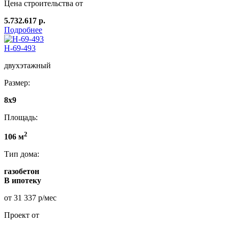
Цена строительства от
5.732.617 р.
Подробнее
Н-69-493
двухэтажный
Размер:
8х9
Площадь:
2
106 м
Тип дома:
газобетон
В ипотеку
от 31 337 р/мес
Проект от