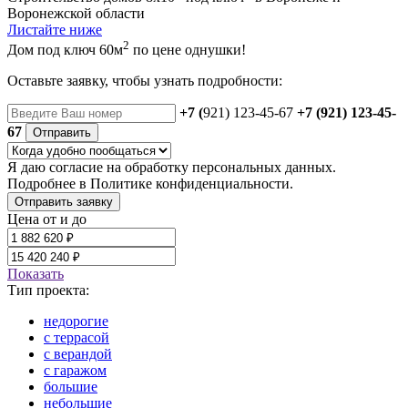
Воронежской области
Листайте ниже
2
Дом под ключ 60м
по цене однушки!
Оставьте заявку, чтобы узнать подробности:
+7 (
921) 123-45-67
+7 (921) 123-45-
67
Отправить
Я даю
согласие
на обработку персональных данных.
Подробнее в
Политике конфиденциальности.
Отправить заявку
Цена от и до
Показать
Тип проекта:
недорогие
с террасой
с верандой
с гаражом
большие
небольшие