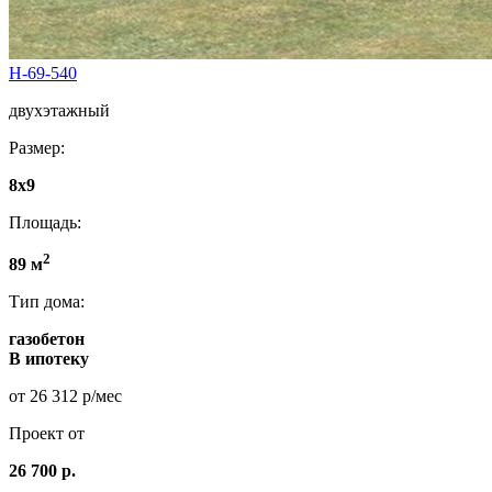
Н-69-540
двухэтажный
Размер:
8х9
Площадь:
2
89 м
Тип дома:
газобетон
В ипотеку
от 26 312 р/мес
Проект от
26 700 р.