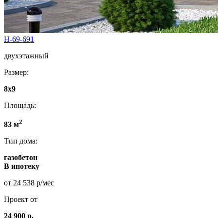
Н-69-691
двухэтажный
Размер:
8x9
Площадь:
2
83 м
Тип дома:
газобетон
В ипотеку
от 24 538 р/мес
Проект от
24 900 р.