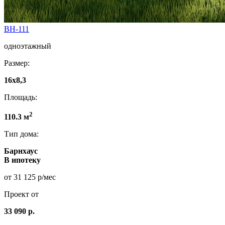
ВН-111
одноэтажный
Размер:
16х8,3
Площадь:
2
110.3 м
Тип дома:
Барнхаус
В ипотеку
от 31 125 р/мес
Проект от
33 090 р.