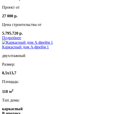
Проект от
27 000 р.
Цена строительства от
5.795.720 р.
Подробнее
Каркасный дом А-фрейм 1
двухэтажный
Размер:
8,5х13,7
Площадь:
2
118 м
Тип дома:
каркасный
В ипотеку