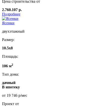
Цена строительства от
2.760.107 р.
Подробнее
Ясенки
двухэтажный
Размер:
10.5х8
Площадь:
2
106 м
Тип дома:
дачный
В ипотеку
от 19 746 р/мес
Проект от