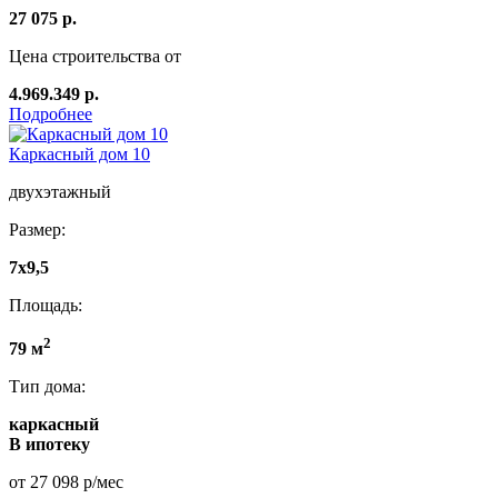
27 075 р.
Цена строительства от
4.969.349 р.
Подробнее
Каркасный дом 10
двухэтажный
Размер:
7х9,5
Площадь:
2
79 м
Тип дома:
каркасный
В ипотеку
от 27 098 р/мес