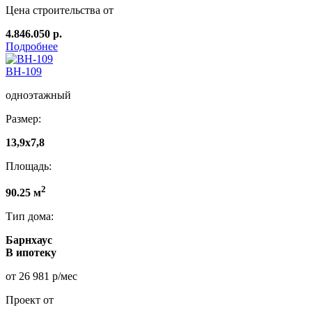
Цена строительства от
4.846.050 р.
Подробнее
ВН-109
одноэтажный
Размер:
13,9х7,8
Площадь:
2
90.25 м
Тип дома:
Барнхаус
В ипотеку
от 26 981 р/мес
Проект от