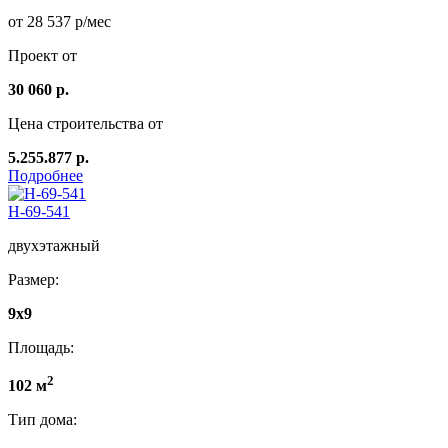
от 28 537 р/мес
Проект от
30 060 р.
Цена строительства от
5.255.877 р.
Подробнее
Н-69-541
двухэтажный
Размер:
9х9
Площадь:
2
102 м
Тип дома: