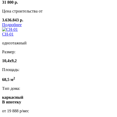
31 800 р.
Цена строительства от
3.636.843 р.
Подробнее
СН-01
одноэтажный
Размер:
10,4х9,2
Площадь:
2
68,5 м
Тип дома:
каркасный
В ипотеку
от 19 888 р/мес