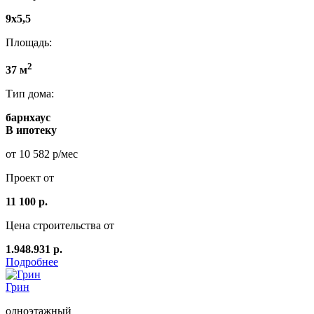
9х5,5
Площадь:
2
37 м
Тип дома:
барнхаус
В ипотеку
от 10 582 р/мес
Проект от
11 100 р.
Цена строительства от
1.948.931 р.
Подробнее
Грин
одноэтажный