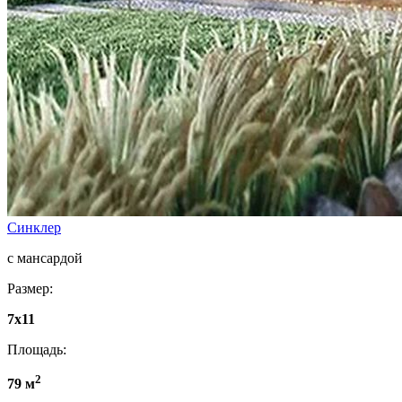
Синклер
с мансардой
Размер:
7х11
Площадь:
2
79 м