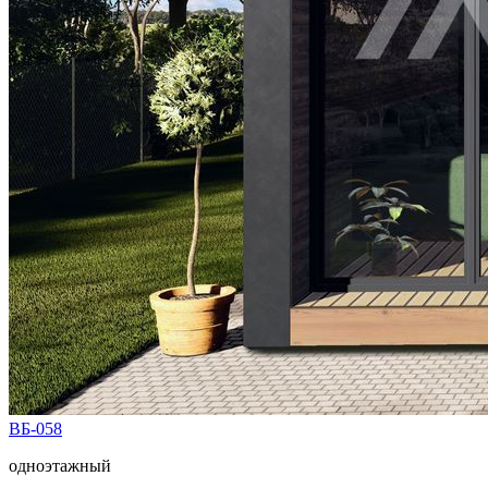
ВБ-058
одноэтажный