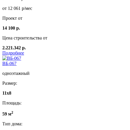
от 12 061 р/мес
Проект от
14 100 р.
Цена строительства от
2.221.342 р.
Подробнее
ВБ-067
одноэтажный
Размер:
11x8
Площадь:
2
59 м
Тип дома: