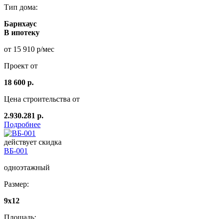
Тип дома:
Барнхаус
В ипотеку
от 15 910 р/мес
Проект от
18 600 р.
Цена строительства от
2.930.281 р.
Подробнее
действует скидка
ВБ-001
одноэтажный
Размер:
9x12
Площадь: