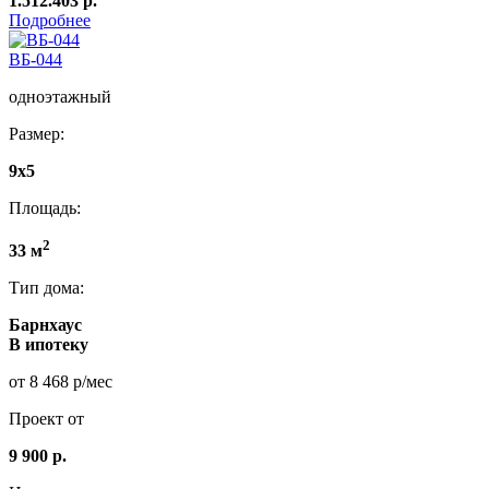
1.512.403 р.
Подробнее
ВБ-044
одноэтажный
Размер:
9x5
Площадь:
2
33 м
Тип дома:
Барнхаус
В ипотеку
от 8 468 р/мес
Проект от
9 900 р.