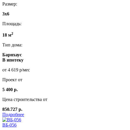
Размер:
3x6
Площадь:
2
18 м
Тип дома:
Барнхаус
В ипотеку
от 4 619 р/мес
Проект от
5 400 р.
Цена строительства от
850.727 р.
Подробнее
ВБ-056