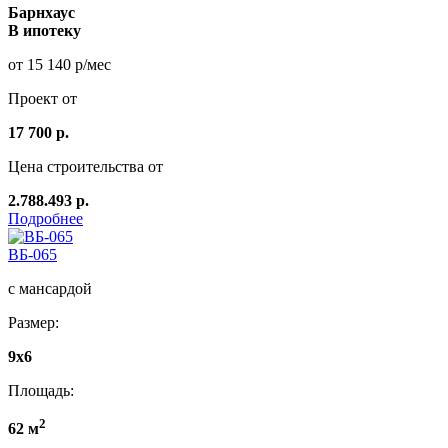
Барнхаус
В ипотеку
от 15 140 р/мес
Проект от
17 700 р.
Цена строительства от
2.788.493 р.
Подробнее
ВБ-065
с мансардой
Размер:
9x6
Площадь:
2
62 м