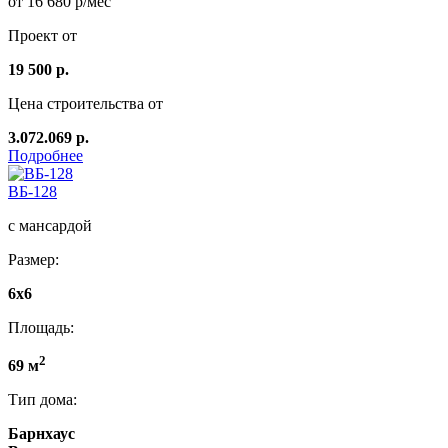
от 16 680 р/мес
Проект от
19 500 р.
Цена строительства от
3.072.069 р.
Подробнее
ВБ-128
с мансардой
Размер:
6x6
Площадь:
2
69 м
Тип дома:
Барнхаус