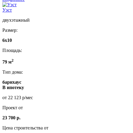
Уэст
двухэтажный
Размер:
6х10
Площадь:
2
79 м
Тип дома:
барнхаус
В ипотеку
от 22 123 р/мес
Проект от
23 700 р.
Цена строительства от