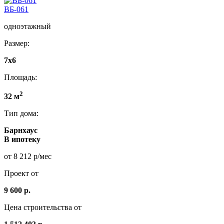
ВБ-061
одноэтажный
Размер:
7x6
Площадь:
2
32 м
Тип дома:
Барнхаус
В ипотеку
от 8 212 р/мес
Проект от
9 600 р.
Цена строительства от