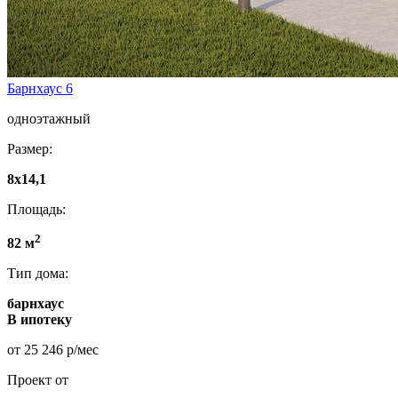
Барнхаус 6
одноэтажный
Размер:
8х14,1
Площадь:
2
82 м
Тип дома:
барнхаус
В ипотеку
от 25 246 р/мес
Проект от