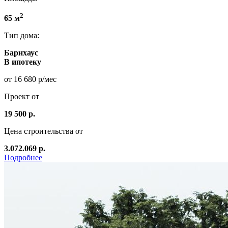
2
65 м
Тип дома:
Барнхаус
В ипотеку
от 16 680 р/мес
Проект от
19 500 р.
Цена строительства от
3.072.069 р.
Подробнее