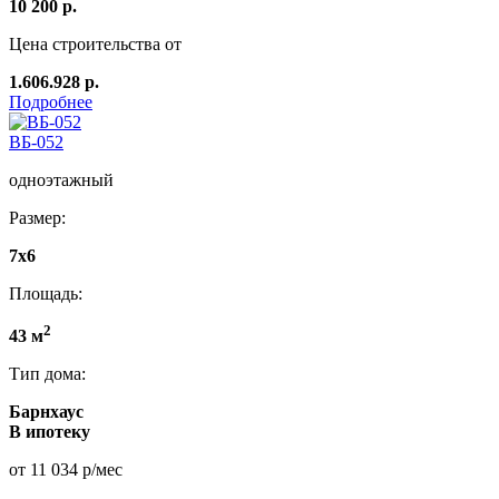
10 200 р.
Цена строительства от
1.606.928 р.
Подробнее
ВБ-052
одноэтажный
Размер:
7x6
Площадь:
2
43 м
Тип дома:
Барнхаус
В ипотеку
от 11 034 р/мес