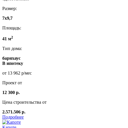
Размер:
7х9,7
Площадь:
2
41 м
Тип дома:
барнхаус
В ипотеку
от 13 962 р/мес
Проект от
12 300 р.
Цена строительства от
2.571.506 р.
Подробнее
Капоте