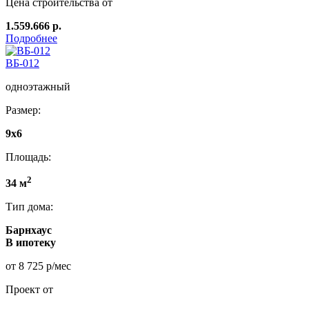
Цена строительства от
1.559.666 р.
Подробнее
ВБ-012
одноэтажный
Размер:
9x6
Площадь:
2
34 м
Тип дома:
Барнхаус
В ипотеку
от 8 725 р/мес
Проект от