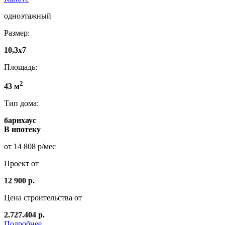
одноэтажный
Размер:
10,3х7
Площадь:
2
43 м
Тип дома:
барнхаус
В ипотеку
от 14 808 р/мес
Проект от
12 900 р.
Цена строительства от
2.727.404 р.
Подробнее