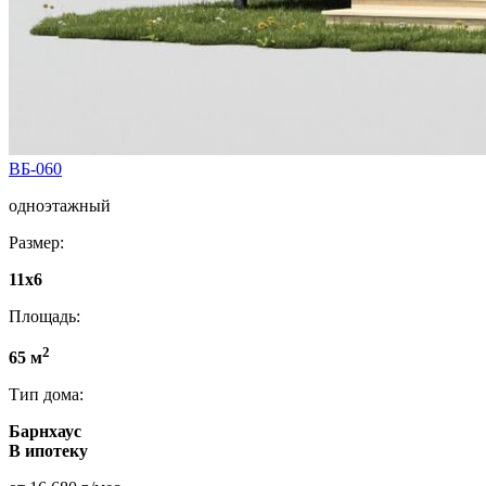
ВБ-060
одноэтажный
Размер:
11x6
Площадь:
2
65 м
Тип дома:
Барнхаус
В ипотеку