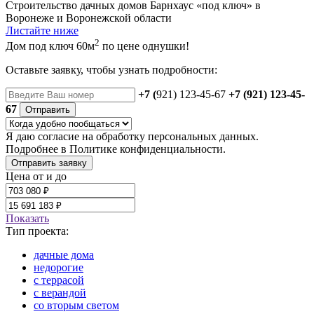
Строительство дачных домов Барнхаус «под ключ» в
Воронеже и Воронежской области
Листайте ниже
2
Дом под ключ 60м
по цене однушки!
Оставьте заявку, чтобы узнать подробности:
+7 (
921) 123-45-67
+7 (921) 123-45-
67
Отправить
Я даю
согласие
на обработку персональных данных.
Подробнее в
Политике конфиденциальности.
Отправить заявку
Цена от и до
Показать
Тип проекта:
дачные дома
недорогие
с террасой
с верандой
со вторым светом