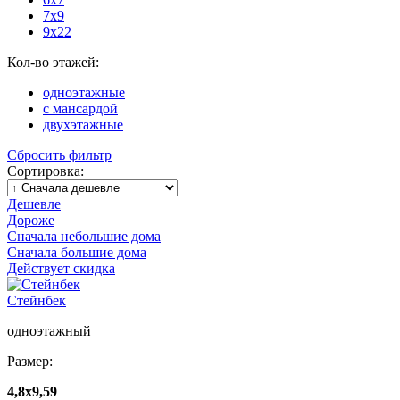
7х9
9х22
Кол-во этажей:
одноэтажные
с мансардой
двухэтажные
Сбросить фильтр
Сортировка:
Дешевле
Дороже
Сначала небольшие дома
Сначала большие дома
Действует скидка
Стейнбек
одноэтажный
Размер:
4,8х9,59