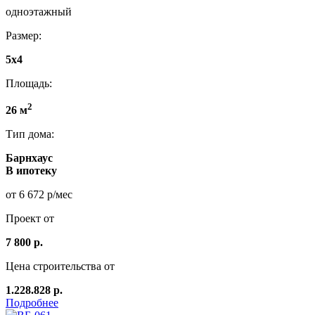
одноэтажный
Размер:
5x4
Площадь:
2
26 м
Тип дома:
Барнхаус
В ипотеку
от 6 672 р/мес
Проект от
7 800 р.
Цена строительства от
1.228.828 р.
Подробнее