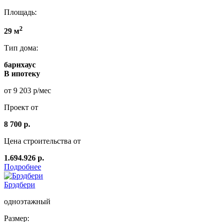
Площадь:
2
29 м
Тип дома:
барнхаус
В ипотеку
от 9 203 р/мес
Проект от
8 700 р.
Цена строительства от
1.694.926 р.
Подробнее
Брэдбери
одноэтажный
Размер: