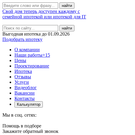
Свой дом теперь доступен каждому с
семейной ипотекой или ипотекой для IT
найти
Выгодная ипотека до 01.09.2026
Подобрать ипотеку
О компании
Наши работы
+15
Цены
Проектирование
Ипотека
Отзывы
Услуги
Видеоблог
Вакансии
Контакты
Калькулятор
Мы в соц. сетях:
Помощь в подборе
Закажите обратный звонок