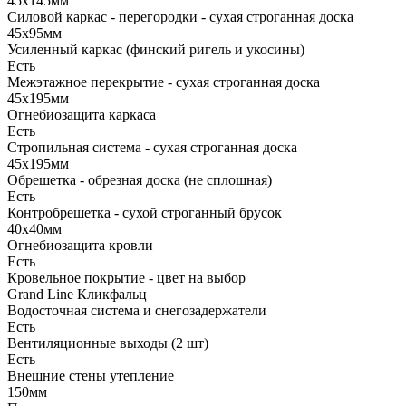
45х145мм
Силовой каркас - перегородки - сухая строганная доска
45х95мм
Усиленный каркас (финский ригель и укосины)
Есть
Межэтажное перекрытие - сухая строганная доска
45х195мм
Огнебиозащита каркаса
Есть
Стропильная система - сухая строганная доска
45х195мм
Обрешетка - обрезная доска (не сплошная)
Есть
Контробрешетка - сухой строганный брусок
40х40мм
Огнебиозащита кровли
Есть
Кровельное покрытие - цвет на выбор
Grand Line Кликфальц
Водосточная система и снегозадержатели
Есть
Вентиляционные выходы (2 шт)
Есть
Внешние стены утепление
150мм