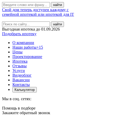
Свой дом теперь доступен каждому с
семейной ипотекой или ипотекой для IT
найти
Выгодная ипотека до 01.09.2026
Подобрать ипотеку
О компании
Наши работы
+15
Цены
Проектирование
Ипотека
Отзывы
Услуги
Видеоблог
Вакансии
Контакты
Калькулятор
Мы в соц. сетях:
Помощь в подборе
Закажите обратный звонок