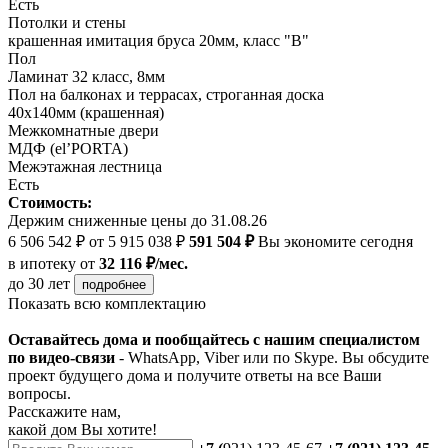
Есть
Потолки и стены
крашенная имитация бруса 20мм, класс "В"
Пол
Ламинат 32 класс, 8мм
Пол на балконах и террасах, строганная доска
40х140мм (крашенная)
Межкомнатные двери
МДФ (el’PORTA)
Межэтажная лестница
Есть
Стоимость:
Держим сниженные цены до 31.08.26
6 506 542 ₽
от 5 915 038 ₽
591 504 ₽
Вы экономите сегодня
в ипотеку
от
32 116 ₽/мес.
до 30 лет
подробнее
Показать всю комплектацию
Оставайтесь дома и пообщайтесь с нашим специалистом
по видео-связи
- WhatsApp, Viber или по Skype. Вы обсудите
проект будущего дома и получите ответы на все Ваши
вопросы.
Расскажите нам,
какой дом Вы хотите!