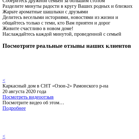
Соберитесь дружной семьей за большим столом
Разделите минуты радости в кругу Ваших родных и близких
Жарьте ароматные шашлыки с друзьями
Делитесь веселыми историями, новостями из жизни и
общайтесь только с теми, кто Вам приятен и дорог
Живите счастливо в новом доме!
Наслаждайтесь каждой минутой, проведенной с семьей
Посмотрите реальные отзывы наших клиентов
<
Каркасный дом в СНТ «Озон-2» Рамонского р-на
20 августа 2020 года
Посмотреть видеоотзыв
Посмотрите видео об этом…
Подробнее
<