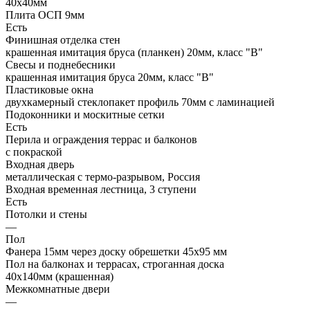
40х40мм
Плита ОСП 9мм
Есть
Финишная отделка стен
крашенная имитация бруса (планкен) 20мм, класс "В"
Свесы и поднебесники
крашенная имитация бруса 20мм, класс "В"
Пластиковые окна
двухкамерный стеклопакет профиль 70мм с ламинацией
Подоконники и москитные сетки
Есть
Перила и ограждения террас и балконов
с покраской
Входная дверь
металлическая с термо-разрывом, Россия
Входная временная лестница, 3 ступени
Есть
Потолки и стены
—
Пол
Фанера 15мм через доску обрешетки 45х95 мм
Пол на балконах и террасах, строганная доска
40х140мм (крашенная)
Межкомнатные двери
—