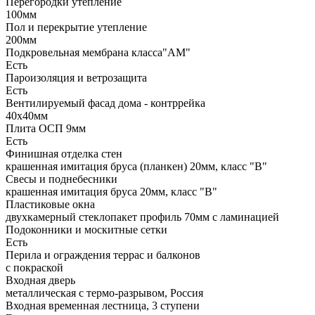
Перегородки утепление
100мм
Пол и перекрытие утепление
200мм
Подкровельная мембрана класса"АМ"
Есть
Пароизоляция и ветрозащита
Есть
Вентилируемый фасад дома - контррейка
40х40мм
Плита ОСП 9мм
Есть
Финишная отделка стен
крашенная имитация бруса (планкен) 20мм, класс "В"
Свесы и поднебесники
крашенная имитация бруса 20мм, класс "В"
Пластиковые окна
двухкамерный стеклопакет профиль 70мм с ламинацией
Подоконники и москитные сетки
Есть
Перила и ограждения террас и балконов
с покраской
Входная дверь
металлическая с термо-разрывом, Россия
Входная временная лестница, 3 ступени