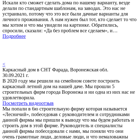
Искали кто сможет сделать дома по нашему варианту, везде
делали по стандартным шаблонам, на заводах. Это нас не
устраивало, потому что это все были дачные варианты для
личного проживания. А нам нужен был тот, кто сделает то что
мы хотим и что мы увидели на картинке. Обратились,
спросили, сказали: «Да без проблем все сделаем», и…
Подробнее
<
Каркасный дом в СНТ Фарада, Воронежская обл.
30.09.2021 г.
В 2020 году мы решили на семейном совете построить
каркасный летний дом на нашей даче. Мы прошли 5
строительных фирм города Воронежа и ни одна из них нас не
удовлетворила.
Посмотреть видеоотзыв
Мы попали в 6ю строительную фирму которая называется
«Лесничий», побеседовав с руководителем и сотрудниками
данной фирмы мы пришли к выводу что мы будем работать и
строить дом в этой фирме. Руководитель и специалисты
данной фирмы побеседовали с нами, мы поняли что они
очень грамотные люди, деловые люди, и что немаловажны