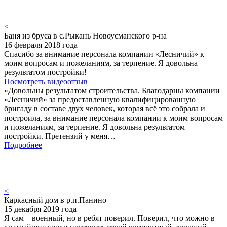
<
Баня из бруса в с.Рыкань Новоусманского р-на
16 февраля 2018 года
Спасибо за внимание персонала компании «Лесничий» к
моим вопросам и пожеланиям, за терпение. Я довольна
результатом постройки!
Посмотреть видеоотзыв
«Довольны результатом строительства. Благодарны компании
«Лесничий» за предоставленную квалифицированную
бригаду в составе двух человек, которая всё это собрала и
построила, за внимание персонала компании к моим вопросам
и пожеланиям, за терпение. Я довольна результатом
постройки. Претензий у меня…
Подробнее
<
Каркасный дом в р.п.Панино
15 декабря 2019 года
Я сам – военный, но в ребят поверил. Поверил, что можно в