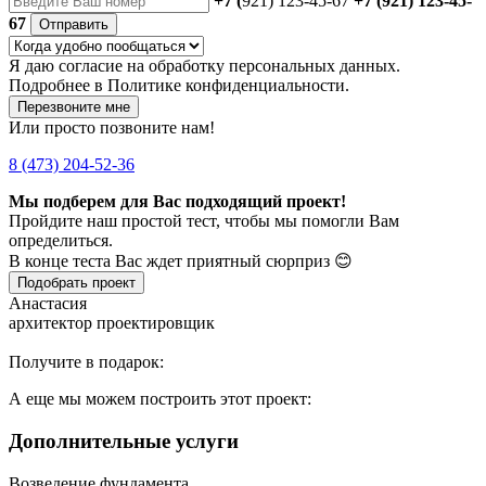
+7 (
921) 123-45-67
+7 (921) 123-45-
67
Отправить
Я даю
согласие
на обработку персональных данных.
Подробнее в
Политике конфиденциальности.
Перезвоните мне
Или просто позвоните нам!
8 (473) 204-52-36
Мы подберем для Вас подходящий проект!
Пройдите наш простой тест, чтобы мы помогли Вам
определиться.
В конце теста Вас ждет приятный сюрприз 😊
Подобрать проект
Анастасия
архитектор проектировщик
Получите в подарок:
А еще мы можем построить этот проект:
Дополнительные услуги
Возведение фундамента