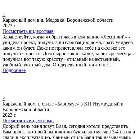
<
Каркасный дом в д. Медовка, Воронежской области
2023 г.
Посмотреть видеоотзыв
Здравствуйте, когда я обратилась в компанию «Лесничий» -
увидела проект, получила визуализацию дома, сразу увидеоа
каким он будет. Даже не представляла себе на сколько это
получится просто. Дом вырос как в сказке, за четыре месяца я
получила вот такую красоту - стильный качественный,
удобный, уютный дом. Он деревянный, ничто не…
Подробнее
<
Каркасный дом в стиле «Барнхаус» в КП Изумрудный в
Воронежской области.
2023 г.
Посмотреть видеоотзыв
Добрый день меня зовут Влад, сегодня хотели представить
Вам проект который выполнили буквально месяца 3-4 назад и
сдали в эксплуатацию. Данный стиль Барн так называемый.