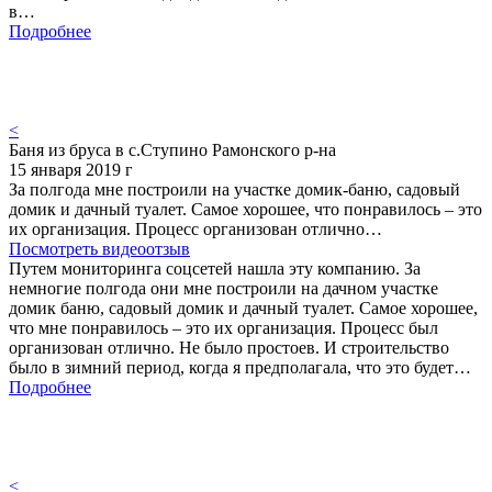
в…
Подробнее
<
Баня из бруса в с.Ступино Рамонского р-на
15 января 2019 г
За полгода мне построили на участке домик-баню, садовый
домик и дачный туалет. Самое хорошее, что понравилось – это
их организация. Процесс организован отлично…
Посмотреть видеоотзыв
Путем мониторинга соцсетей нашла эту компанию. За
немногие полгода они мне построили на дачном участке
домик баню, садовый домик и дачный туалет. Самое хорошее,
что мне понравилось – это их организация. Процесс был
организован отлично. Не было простоев. И строительство
было в зимний период, когда я предполагала, что это будет…
Подробнее
<