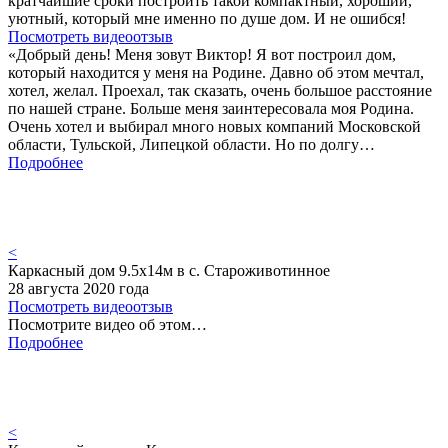
кратчайшие сроки построить такой компактный, хороший,
уютный, который мне именно по душе дом. И не ошибся!
Посмотреть видеоотзыв
«Добрый день! Меня зовут Виктор! Я вот построил дом,
который находится у меня на Родине. Давно об этом мечтал,
хотел, желал. Проехал, так сказать, очень большое расстояние
по нашей стране. Больше меня заинтересовала моя Родина.
Очень хотел и выбирал много новых компаний Московской
области, Тульской, Липецкой области. Но по долгу…
Подробнее
<
Каркасный дом 9.5х14м в с. Староживотинное
28 августа 2020 года
Посмотреть видеоотзыв
Посмотрите видео об этом…
Подробнее
<