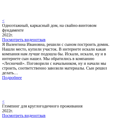
<
Одноэтажный, каркасный дом, на свайно-винтовом
фундаменте
2022г.
Посмотреть видеоотзыв
Я Валентина Ивановна, решили с сыном построить домик.
Нашли место, купили участок. В интернете искали какая
компания нам лучше подошла бы. Искали, искали, ну и в
интернете сын нашел. Мы обратились в компанию
«Лесничий». Поговорили с начальником, ну и начали мы
строить, соответственно завозили материалы. Сын решил
делать…
Подробнее
<
Глэмпинг для круглогодичного проживания
2022г.
Посмотреть видеоотзыв