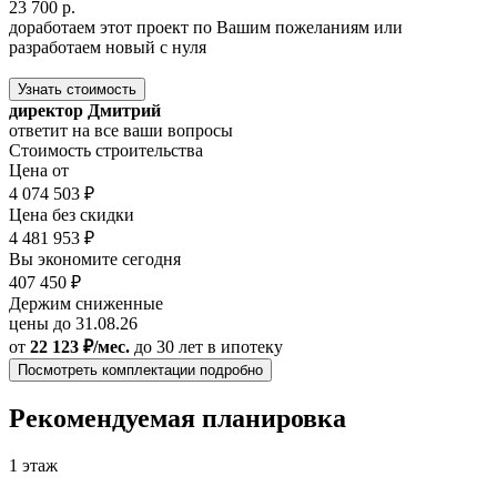
23 700 р.
доработаем этот проект по Вашим пожеланиям или
разработаем новый с нуля
Узнать стоимость
директор Дмитрий
ответит на все ваши вопросы
Стоимость строительства
Цена от
4 074 503 ₽
Цена без скидки
4 481 953 ₽
Вы экономите сегодня
407 450 ₽
Держим сниженные
цены до 31.08.26
от
22 123 ₽/мес.
до 30 лет
в ипотеку
Посмотреть комплектации подробно
Рекомендуемая планировка
1 этаж