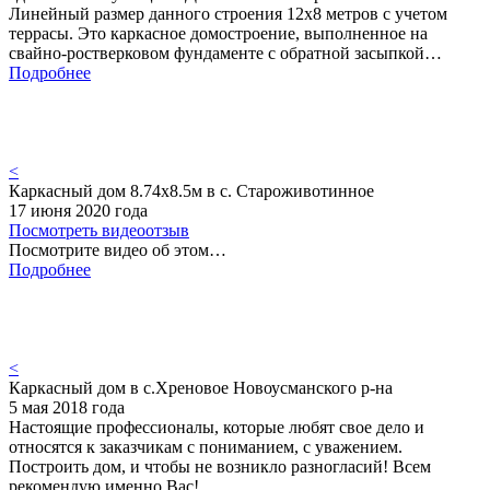
Линейный размер данного строения 12х8 метров с учетом
террасы. Это каркасное домостроение, выполненное на
свайно-ростверковом фундаменте с обратной засыпкой…
Подробнее
<
Каркасный дом 8.74х8.5м в с. Староживотинное
17 июня 2020 года
Посмотреть видеоотзыв
Посмотрите видео об этом…
Подробнее
<
Каркасный дом в с.Хреновое Новоусманского р-на
5 мая 2018 года
Настоящие профессионалы, которые любят свое дело и
относятся к заказчикам с пониманием, с уважением.
Построить дом, и чтобы не возникло разногласий! Всем
рекомендую именно Вас!