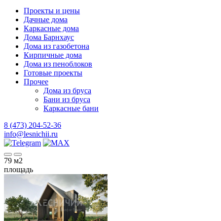
Проекты и цены
Дачные дома
Каркасные дома
Дома Барнхаус
Дома из газобетона
Кирпичные дома
Дома из пеноблоков
Готовые проекты
Прочее
Дома из бруса
Бани из бруса
Каркасные бани
8 (473) 204-52-36
info@lesnichii.ru
79
м2
площадь