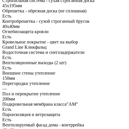
Стропильная система - сухая строганная доска
45х195мм
Обрешетка - обрезная доска (не сплошная)
Есть
Контробрешетка - сухой строганный брусок
40х40мм
Огнебиозащита кровли
Есть
Кровельное покрытие - цвет на выбор
Grand Line Кликфальц
Водосточная система и снегозадержатели
Есть
Вентиляционные выходы (2 шт)
Есть
Внешние стены утепление
150мм
Перегородки утепление
—
Пол и перекрытие утепление
200мм
Подкровельная мембрана класса"АМ"
Есть
Пароизоляция и ветрозащита
Есть
Вентилируемый фасад дома - контррейка