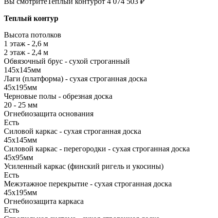
Вы смотрите
Теплый контур
от 4 074 503 ₽
Теплый контур
Высота потолков
1 этаж - 2,6 м
2 этаж - 2,4 м
Обвязочный брус - сухой строганный
145х145мм
Лаги (платформа) - сухая строганная доска
45х195мм
Черновые полы - обрезная доска
20 - 25 мм
Огнебиозащита основания
Есть
Силовой каркас - сухая строганная доска
45х145мм
Силовой каркас - перегородки - сухая строганная доска
45х95мм
Усиленный каркас (финский ригель и укосины)
Есть
Межэтажное перекрытие - сухая строганная доска
45х195мм
Огнебиозащита каркаса
Есть