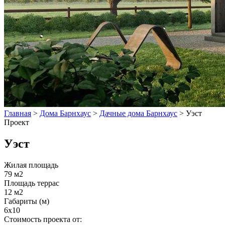
Главная
>
Дома Барнхаус
>
Дачные дома Барнхаус
>
Уэст
Проект
Уэст
Жилая площадь
79 м2
Площадь террас
12 м2
Габариты (м)
6х10
Стоимость проекта от: