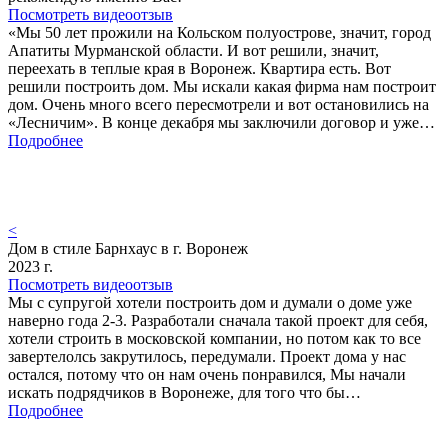
Посмотреть видеоотзыв
«Мы 50 лет прожили на Кольском полуострове, значит, город
Апатиты Мурманской области. И вот решили, значит,
переехать в теплые края в Воронеж. Квартира есть. Вот
решили построить дом. Мы искали какая фирма нам построит
дом. Очень много всего пересмотрели и вот остановились на
«Лесничим». В конце декабря мы заключили договор и уже…
Подробнее
<
Дом в стиле Барнхаус в г. Воронеж
2023 г.
Посмотреть видеоотзыв
Мы с супругой хотели построить дом и думали о доме уже
наверно года 2-3. Разработали сначала такой проект для себя,
хотели строить в московской компании, но потом как то все
завертелолсь закрутилось, передумали. Проект дома у нас
остался, потому что он нам очень понравился, Мы начали
искать подрядчиков в Воронеже, для того что бы…
Подробнее