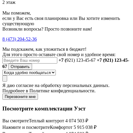
2 этаж
Мы поможем,
если у Вас есть своя планировка или Вы хотите изменить
существующую
Возникли вопросы? Просто позвоните нам!
8 (473) 204-52-36
Мы подскажем, как уложиться в бюджет!
Для этого просто оставьте свой номер и удобное время:
+7 (
921) 123-45-67
+7 (921) 123-45-
67
Отправить
Я даю
согласие
на обработку персональных данных.
Подробнее в
Политике конфиденциальности.
Перезвоните мне
Посмотрите комплектации Уэст
Вы смотрите
Теплый контур
от 4 074 503 ₽
Нажмите и посмотрите
Комфорт
от 5 915 038 ₽