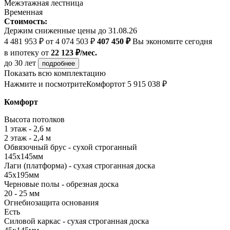
Межэтажная лестница
Временная
Стоимость:
Держим сниженные цены до 31.08.26
4 481 953 ₽
от 4 074 503 ₽
407 450 ₽
Вы экономите сегодня
в ипотеку
от
22 123 ₽/мес.
до 30 лет
подробнее
Показать всю комплектацию
Нажмите и посмотрите
Комфорт
от 5 915 038 ₽
Комфорт
Высота потолков
1 этаж - 2,6 м
2 этаж - 2,4 м
Обвязочный брус - сухой строганный
145х145мм
Лаги (платформа) - сухая строганная доска
45х195мм
Черновые полы - обрезная доска
20 - 25 мм
Огнебиозащита основания
Есть
Силовой каркас - сухая строганная доска