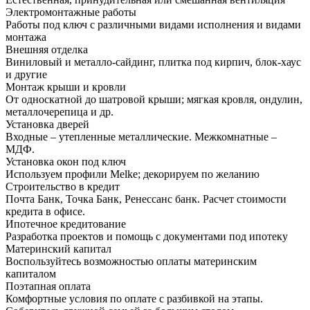
Электромонтажные работы
Работы под ключ с различными видами исполнения и видами
монтажа
Внешняя отделка
Виниловый и металло-сайдинг, плитка под кирпич, блок-хаус
и другие
Монтаж крыши и кровли
От односкатной до шатровой крыши; мягкая кровля, ондулин,
металлочерепица и др.
Установка дверей
Входные – утепленные металлические. Межкомнатные –
МДФ.
Установка окон под ключ
Используем профили Melke; декорируем по желанию
Строительство в кредит
Почта Банк, Точка Банк, Ренессанс банк. Расчет стоимости
кредита в офисе.
Ипотечное кредитование
Разработка проектов и помощь с документами под ипотеку
Материнский капитал
Воспользуйтесь возможностью оплаты материнским
капиталом
Поэтапная оплата
Комфортные условия по оплате с разбивкой на этапы.