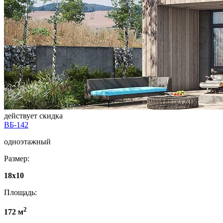
действует скидка
ВБ-142
одноэтажный
Размер:
18х10
Площадь:
2
172 м