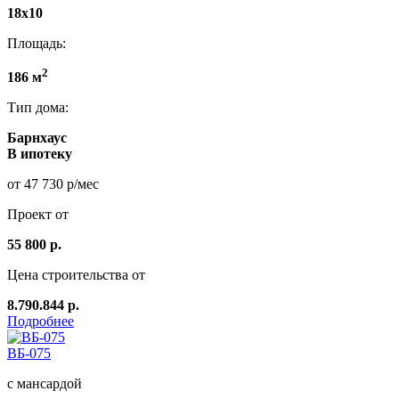
18x10
Площадь:
2
186 м
Тип дома:
Барнхаус
В ипотеку
от 47 730 р/мес
Проект от
55 800 р.
Цена строительства от
8.790.844 р.
Подробнее
ВБ-075
с мансардой