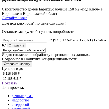
Строительство домов Барнхаус больше 150 м2 «под ключ» в
Воронеже и Воронежской области
Листайте ниже
2
Дом под ключ 60м
по цене однушки!
Оставьте заявку, чтобы узнать подробности:
+7 (
921) 123-45-67
+7 (921) 123-45-
67
Отправить
Я даю
согласие
на обработку персональных данных.
Подробнее в
Политике конфиденциальности.
Отправить заявку
Цена от и до
Показать
Тип проекта:
дачные дома
недорогие
с террасой
с верандой