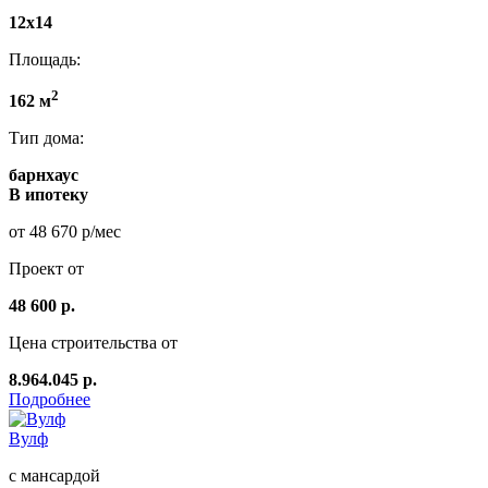
12х14
Площадь:
2
162 м
Тип дома:
барнхаус
В ипотеку
от 48 670 р/мес
Проект от
48 600 р.
Цена строительства от
8.964.045 р.
Подробнее
Вулф
с мансардой