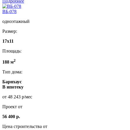
Подробнее
ВБ-078
одноэтажный
Размер:
17x11
Площадь:
2
188 м
Тип дома:
Барнхаус
В ипотеку
от 48 243 р/мес
Проект от
56 400 р.
Цена строительства от