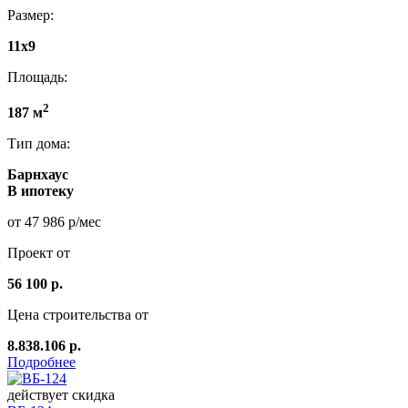
Размер:
11x9
Площадь:
2
187 м
Тип дома:
Барнхаус
В ипотеку
от 47 986 р/мес
Проект от
56 100 р.
Цена строительства от
8.838.106 р.
Подробнее
действует скидка