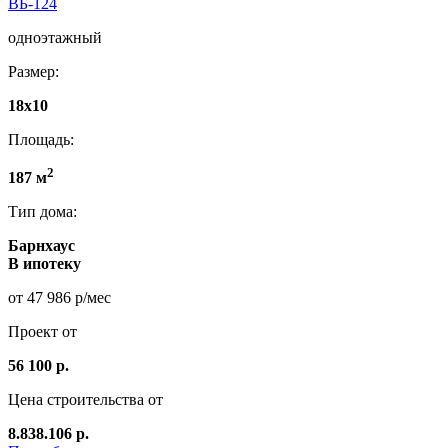
ВБ-124
одноэтажный
Размер:
18x10
Площадь:
2
187 м
Тип дома:
Барнхаус
В ипотеку
от 47 986 р/мес
Проект от
56 100 р.
Цена строительства от
8.838.106 р.