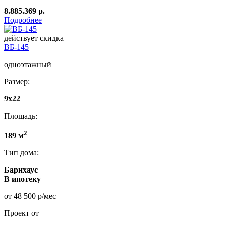
8.885.369 р.
Подробнее
действует скидка
ВБ-145
одноэтажный
Размер:
9x22
Площадь:
2
189 м
Тип дома:
Барнхаус
В ипотеку
от 48 500 р/мес
Проект от