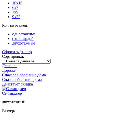
10х16
6х7
7х9
9х22
Кол-во этажей:
одноэтажные
с мансардой
двухэтажные
Сбросить фильтр
Сортировка:
Дешевле
Дороже
Сначала небольшие дома
Сначала большие дома
Действует скидка
Сэлинджер
двухэтажный
Размер: