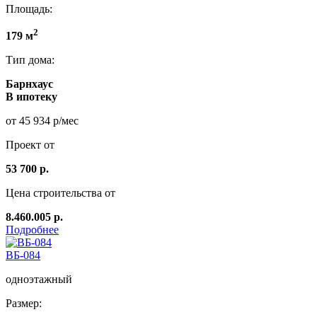
Площадь:
2
179 м
Тип дома:
Барнхаус
В ипотеку
от 45 934 р/мес
Проект от
53 700 р.
Цена строительства от
8.460.005 р.
Подробнее
ВБ-084
одноэтажный
Размер: