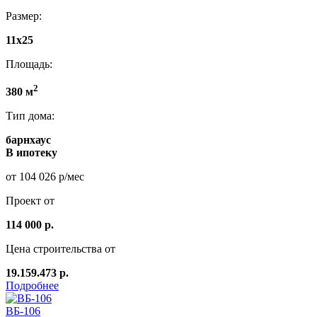
Размер:
11х25
Площадь:
2
380 м
Тип дома:
барнхаус
В ипотеку
от 104 026 р/мес
Проект от
114 000 р.
Цена строительства от
19.159.473 р.
Подробнее
ВБ-106