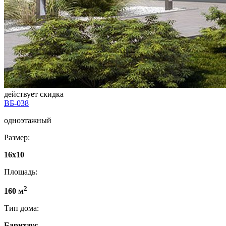
действует скидка
ВБ-038
одноэтажный
Размер:
16x10
Площадь:
2
160 м
Тип дома:
Барнхаус