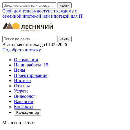
Свой дом теперь доступен каждому с
семейной ипотекой или ипотекой для IT
найти
Выгодная ипотека до 01.09.2026
Подобрать ипотеку
О компании
Наши работы
+15
Цены
Проектирование
Ипотека
Отзывы
Услуги
Видеоблог
Вакансии
Контакты
Калькулятор
Мы в соц. сетях: