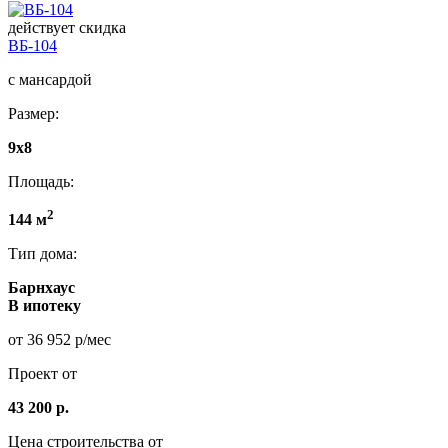
действует скидка
ВБ-104
с мансардой
Размер:
9х8
Площадь:
2
144 м
Тип дома:
Барнхаус
В ипотеку
от 36 952 р/мес
Проект от
43 200 р.
Цена строительства от