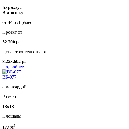
Барнхаус
В ипотеку
от 44 651 р/мес
Проект от
52 200 р.
Цена строительства от
8.223.692 р.
Подробнее
ВБ-077
с мансардой
Размер:
18x13
Площадь:
2
177 м