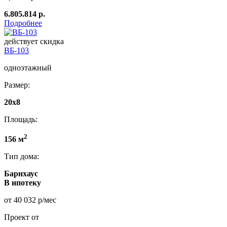
6.805.814 р.
Подробнее
действует скидка
ВБ-103
одноэтажный
Размер:
20x8
Площадь:
2
156 м
Тип дома:
Барнхаус
В ипотеку
от 40 032 р/мес
Проект от