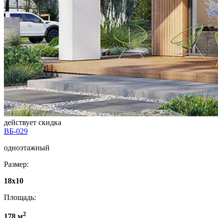
действует скидка
ВБ-029
одноэтажный
Размер:
18x10
Площадь:
2
178 м