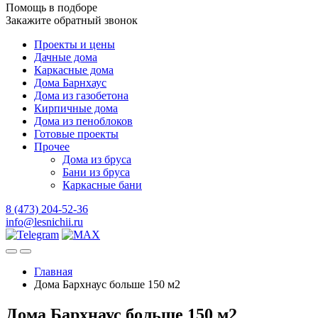
Помощь в подборе
Закажите обратный звонок
Проекты и цены
Дачные дома
Каркасные дома
Дома Барнхаус
Дома из газобетона
Кирпичные дома
Дома из пеноблоков
Готовые проекты
Прочее
Дома из бруса
Бани из бруса
Каркасные бани
8 (473) 204-52-36
info@lesnichii.ru
Главная
Дома Бархнаус больше 150 м2
Дома Бархнаус больше 150 м2