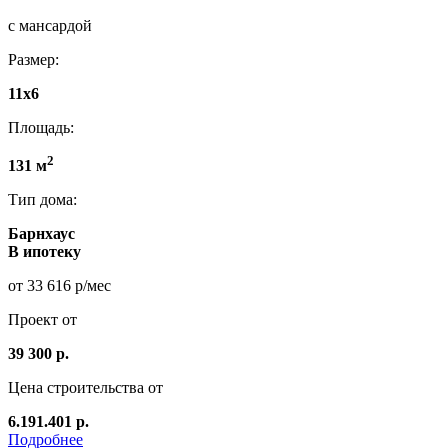
с мансардой
Размер:
11x6
Площадь:
2
131 м
Тип дома:
Барнхаус
В ипотеку
от 33 616 р/мес
Проект от
39 300 р.
Цена строительства от
6.191.401 р.
Подробнее