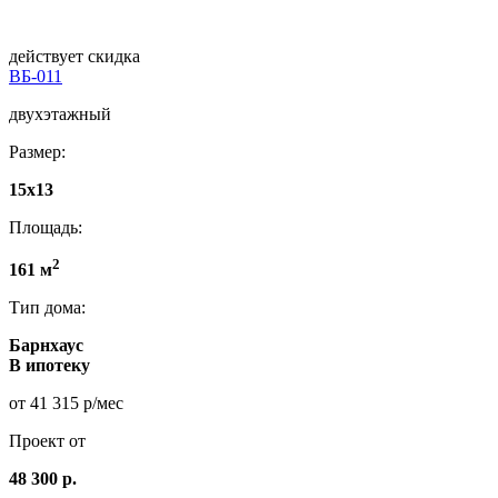
действует скидка
ВБ-011
двухэтажный
Размер:
15x13
Площадь:
2
161 м
Тип дома:
Барнхаус
В ипотеку
от 41 315 р/мес
Проект от
48 300 р.