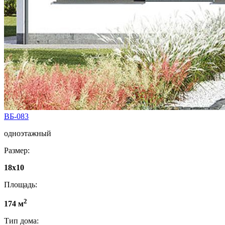
ВБ-083
одноэтажный
Размер:
18x10
Площадь:
2
174 м
Тип дома: